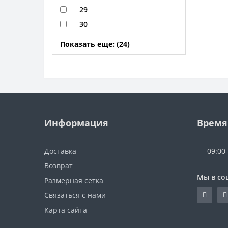
29
30
Показать еще: (24)
Информация
Время
Доставка
09:00
Возврат
Мы в со
Размерная сетка
Связаться с нами
Карта сайта