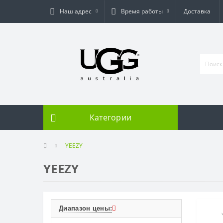
Наш адрес
Время работы
Доставка
Категории
YEEZY
YEEZY
Диапазон цены: