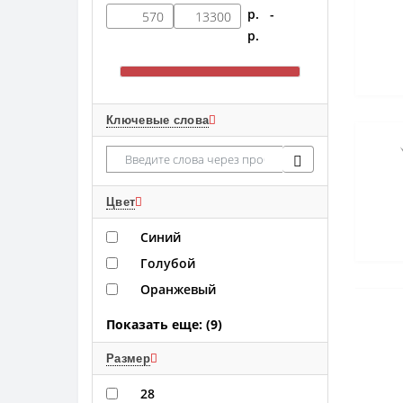
р. -
р.
Ключевые слова
Цвет
Синий
Голубой
Оранжевый
Показать еще: (9)
Размер
28