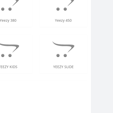
Yeezy 380
Yeezy 450
YEEZY KIDS
YEEZY SLIDE