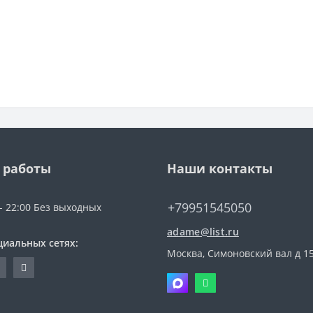
 работы
Наши контакты
+79951545050
 - 22:00 Без выходных
adame@list.ru
циальных сетях:
Москва, Симоновский вал д 1