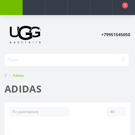
0
+79951545050
Adidas
ADIDAS