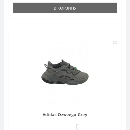
В КОРЗИНУ
Adidas Ozweego Grey
0