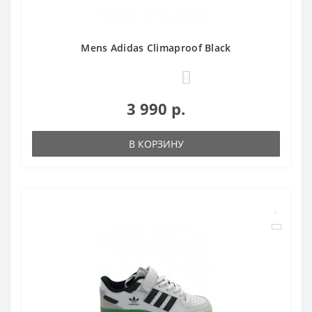
Mens Adidas Climaproof Black
0
3 990 р.
В КОРЗИНУ