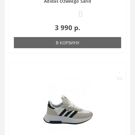
Adidas Ozweego Sand
0
3 990 р.
В КОРЗИНУ