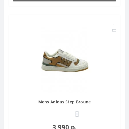
Mens Adidas Step Broune
0
3 990 р.