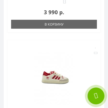
0
3 990 р.
В КОРЗИНУ