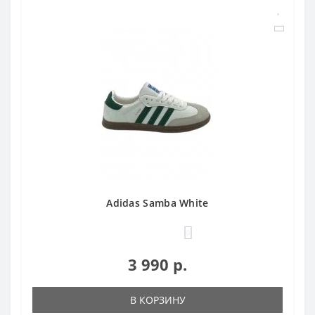
Adidas Samba White
0
3 990 р.
В КОРЗИНУ