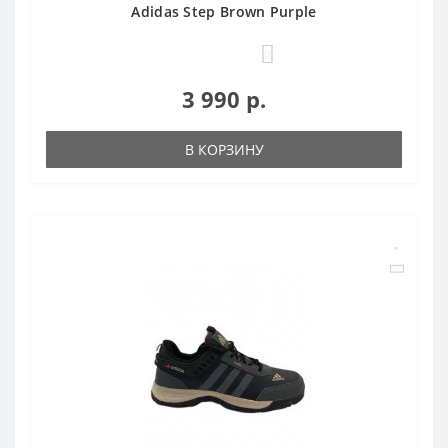
Adidas Step Brown Purple
0
3 990 р.
В КОРЗИНУ