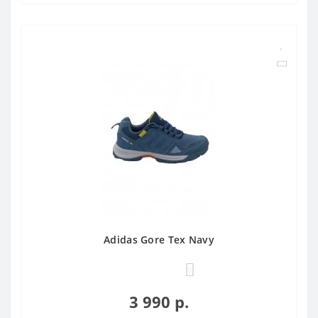
Adidas Gore Tex Navy
0
3 990 р.