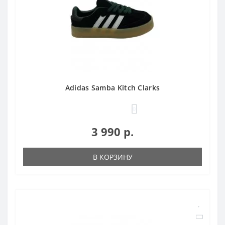
Adidas Samba Kitch Clarks
0
3 990 р.
В КОРЗИНУ