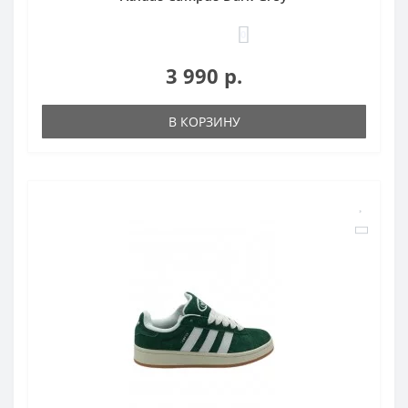
0
3 990 р.
В КОРЗИНУ