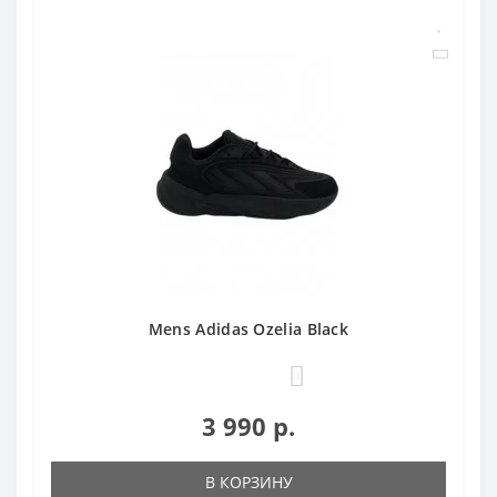
Mens Adidas Ozelia Black
0
3 990 р.
В КОРЗИНУ