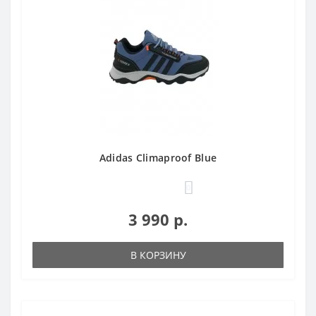
Adidas Climaproof Blue
0
3 990 р.
В КОРЗИНУ