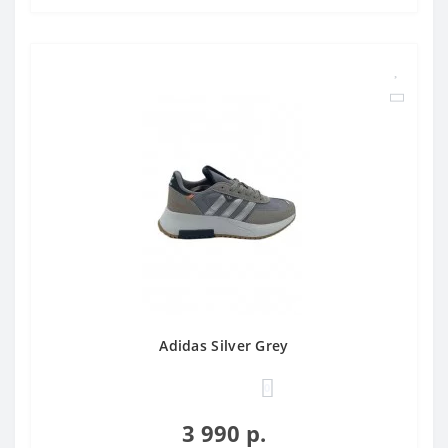
Adidas Silver Grey
0
3 990 р.