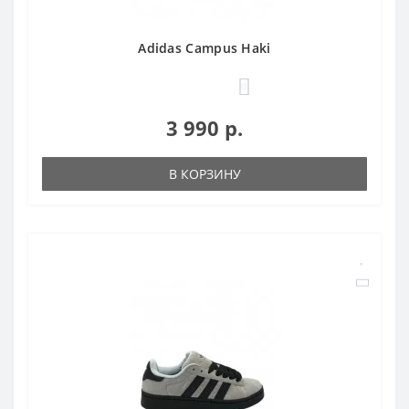
Adidas Campus Haki
0
3 990 р.
В КОРЗИНУ