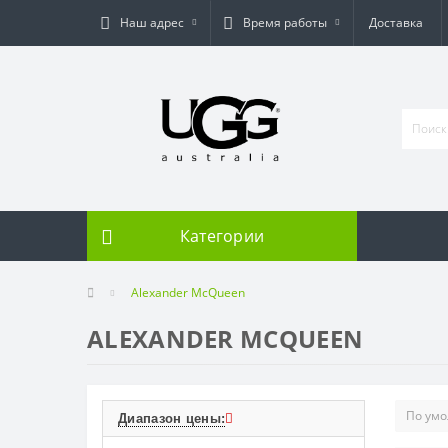
Наш адрес
Время работы
Доставка
Категории
Alexander McQueen
ALEXANDER MCQUEEN
Диапазон цены: