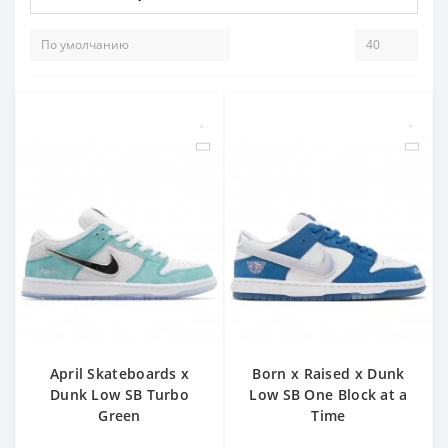
April Skateboards x
Born x Raised x Dunk
Dunk Low SB Turbo
Low SB One Block at a
Green
Time