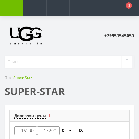
0
+79951545050
Super-Star
SUPER-STAR
Диапазон цены:
р. -
р.