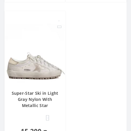
Super-Star Ski in Light
Gray Nylon With
Metallic Star
0
15 200 р.