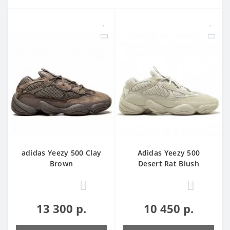
adidas Yeezy 500 Clay
Adidas Yeezy 500
Brown
Desert Rat Blush
0
0
13 300 р.
10 450 р.