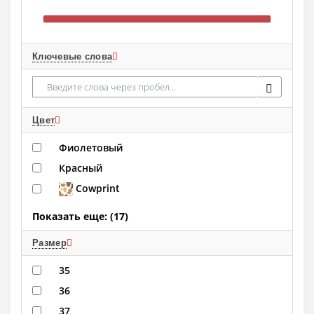
Ключевые слова
Цвет
Фиолетовый
Красный
Cowprint
Показать еще: (17)
Размер
35
36
37