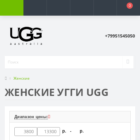
0
+79951545050
Женские
ЖЕНСКИЕ УГГИ UGG
Диапазон цены:
р. -
р.