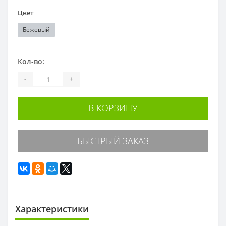
Цвет
Бежевый
Кол-во:
-
+
В КОРЗИНУ
БЫСТРЫЙ ЗАКАЗ
Характеристики