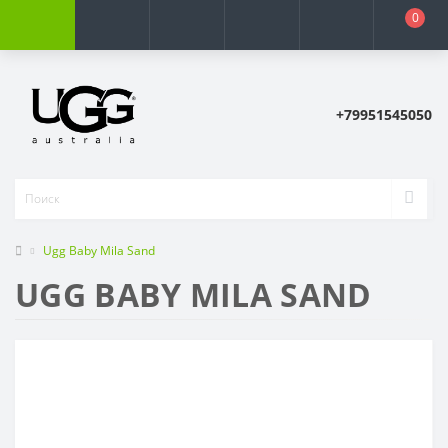
0
+79951545050
Ugg Baby Mila Sand
UGG BABY MILA SAND