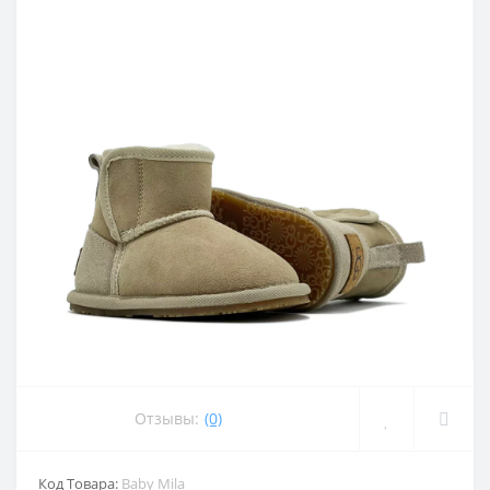
Отзывы:
(0)
Код Товара:
Baby Mila