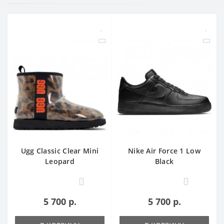
Ugg Classic Clear Mini
Nike Air Force 1 Low
Leopard
Black
0
0
5 700 р.
5 700 р.