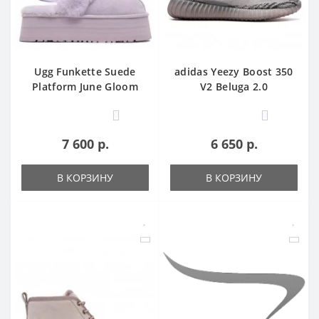
Ugg Funkette Suede
adidas Yeezy Boost 350
Platform June Gloom
V2 Beluga 2.0
0
0
7 600 р.
6 650 р.
В КОРЗИНУ
В КОРЗИНУ