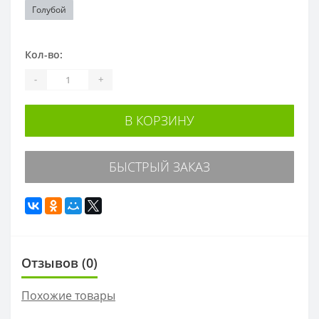
Голубой
Кол-во:
-
+
В КОРЗИНУ
БЫСТРЫЙ ЗАКАЗ
Отзывов (0)
Похожие товары