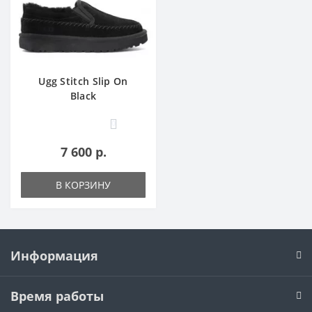
Ugg Stitch Slip On
Black
0
7 600 р.
В КОРЗИНУ
Информация
Время работы