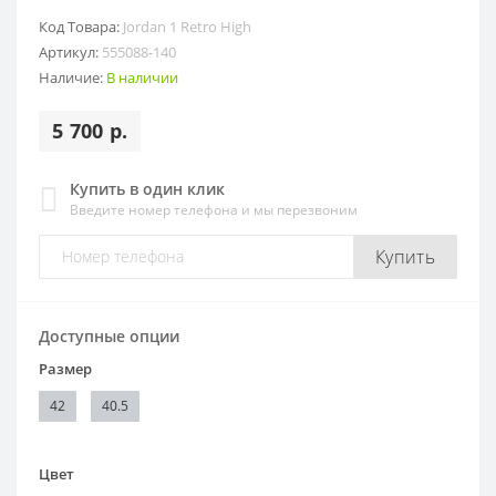
Код Товара:
Jordan 1 Retro High
Артикул:
555088-140
Наличие:
В наличии
5 700 р.
Купить в один клик
Введите номер телефона и мы перезвоним
Купить
Доступные опции
Размер
42
40.5
Цвет