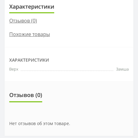
Характеристики
Отзывов (0)
Похожие товары
ХАРАКТЕРИСТИКИ
Верх
Замша
Отзывов (0)
Нет отзывов об этом товаре.