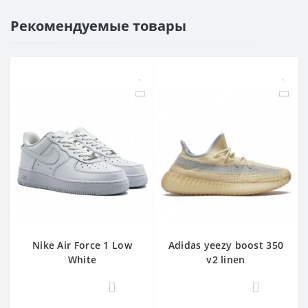
Рекомендуемые товары
Nike Air Force 1 Low
Adidas yееzy boost 350
White
v2 linen
0
0