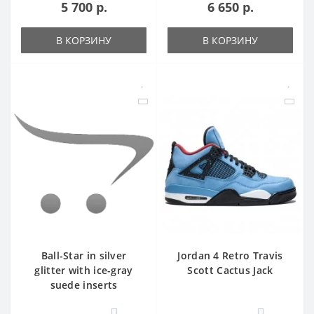
5 700 р.
6 650 р.
В КОРЗИНУ
В КОРЗИНУ
Ball-Star in silver
Jordan 4 Retro Travis
glitter with ice-gray
Scott Cactus Jack
suede inserts
0
0