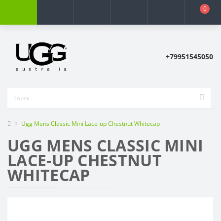
0
+79951545050
Ugg Mens Classic Mini Lace-up Chestnut Whitecap
UGG MENS CLASSIC MINI
LACE-UP CHESTNUT
WHITECAP