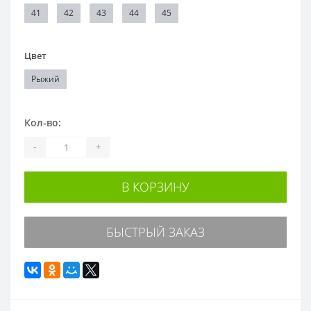
41
42
43
44
45
Цвет
Рыжий
Кол-во:
-
+
В КОРЗИНУ
БЫСТРЫЙ ЗАКАЗ