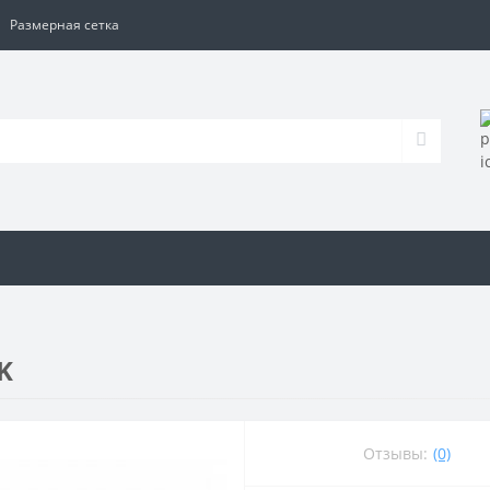
Размерная сетка
K
Отзывы:
(0)