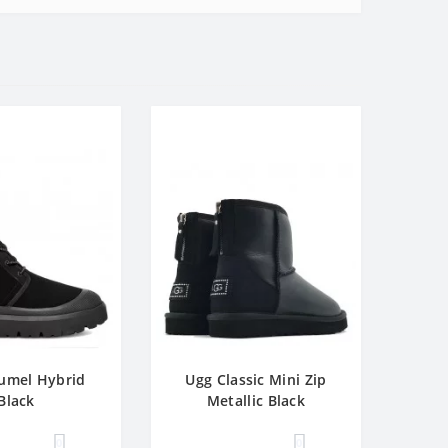
umel Hybrid
Ugg Classic Mini Zip
Black
Metallic Black
0
0