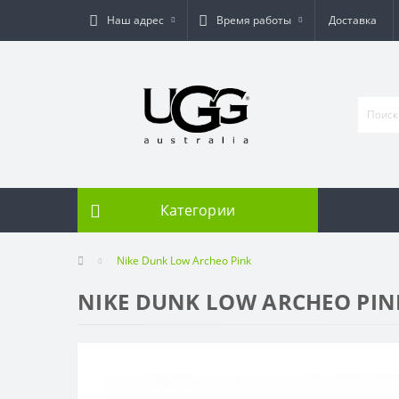
Наш адрес
Время работы
Доставка
Категории
Nike Dunk Low Archeo Pink
NIKE DUNK LOW ARCHEO PIN