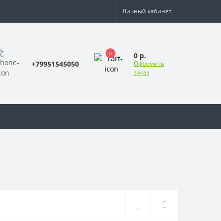
Личный кабинет
0
0 р.
+79951545050
Оформить
заказ