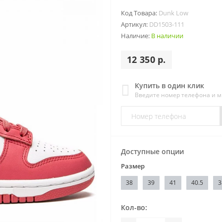
Код Товара:
Dunk Low
Артикул:
DD1503-111
Наличие:
В наличии
12 350 р.
Купить в один клик
Введите номер телефона и 
Доступные опции
Размер
38
39
41
40.5
3
Кол-во: