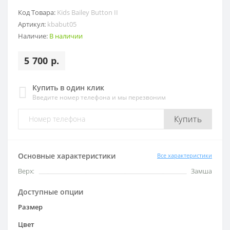
Код Товара:
Kids Bailey Button II
Артикул:
kbabut05
Наличие:
В наличии
5 700 р.
Купить в один клик
Введите номер телефона и мы перезвоним
Купить
Основные характеристики
Все характеристики
Верх:
Замша
Доступные опции
Размер
Цвет