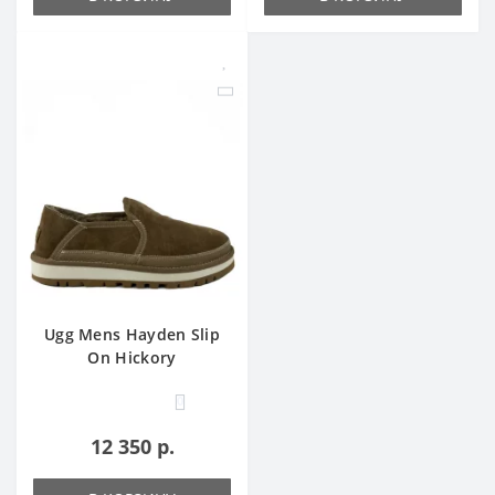
Ugg Mens Hayden Slip
On Hickory
0
12 350 р.