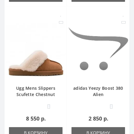
Ugg Mens Slippers
adidas Yееzy Boost 380
Scufette Chestnut
Alien
0
0
8 550 р.
2 850 р.
В КОРЗИНУ
В КОРЗИНУ