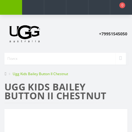
0
+79951545050
Ugg Kids Bailey Button II Chestnut
UGG KIDS BAILEY
BUTTON II CHESTNUT