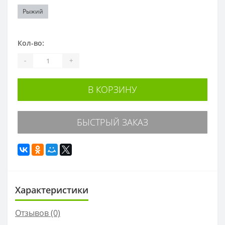
Рыжий
Кол-во:
-
+
В КОРЗИНУ
БЫСТРЫЙ ЗАКАЗ
Характеристики
Отзывов (0)