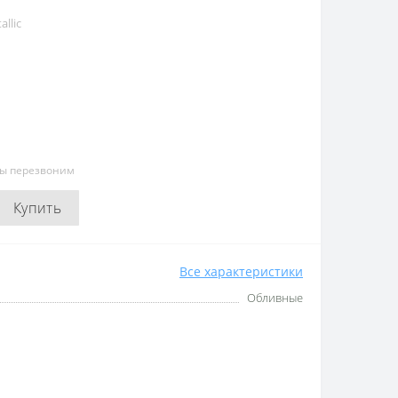
allic
мы перезвоним
Купить
Все характеристики
Обливные