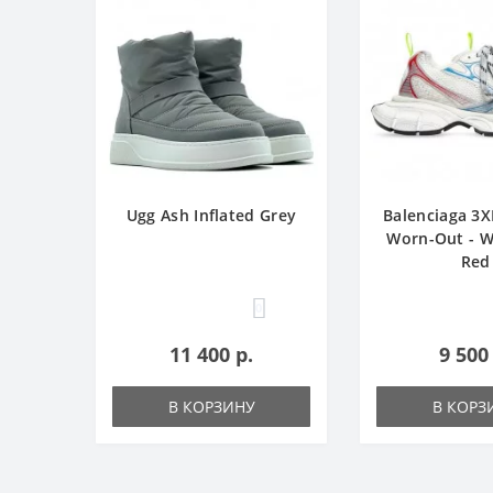
Ugg Ash Inflated Grey
Balenciaga 3X
Worn-Out - W
Red
0
11 400 р.
9 500
В КОРЗИНУ
В КОРЗ