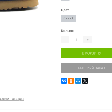
Цвет
Синий
Кол-во:
-
+
В КОРЗИНУ
БЫСТРЫЙ ЗАКАЗ
ожие товары