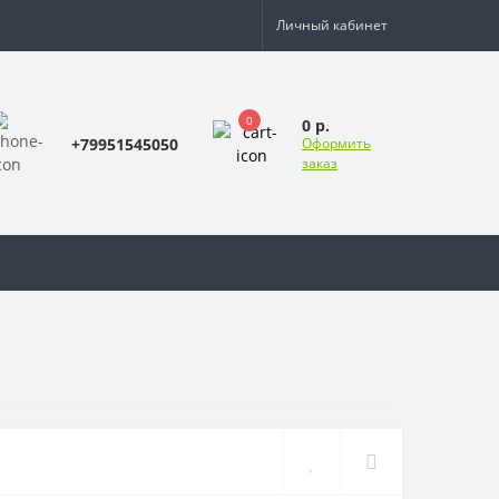
Личный кабинет
0
0 р.
+79951545050
Оформить
заказ