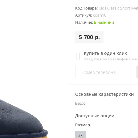
Код Товара:
Kids Classic Short Met
Артикул:
kclsh10
Наличие:
В наличии
5 700 р.
Купить в один клик
Введите номер телефона и 
Основные характеристики
Верх:
Доступные опции
Размер
27