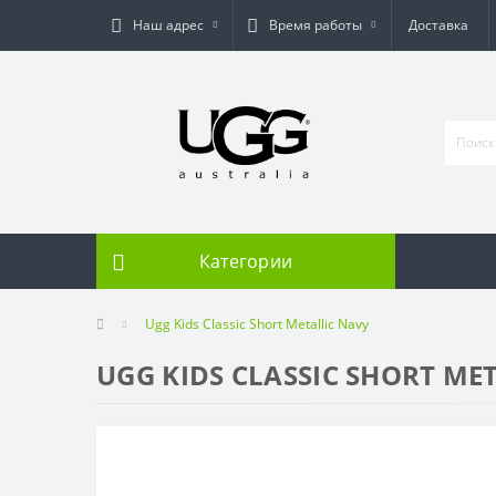
Наш адрес
Время работы
Доставка
Категории
Ugg Kids Classic Short Metallic Navy
UGG KIDS CLASSIC SHORT ME