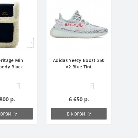
ritage Mini
Adidas Yееzy Boost 350
body Black
V2 Blue Tint
0
0
800 р.
6 650 р.
КОРЗИНУ
В КОРЗИНУ