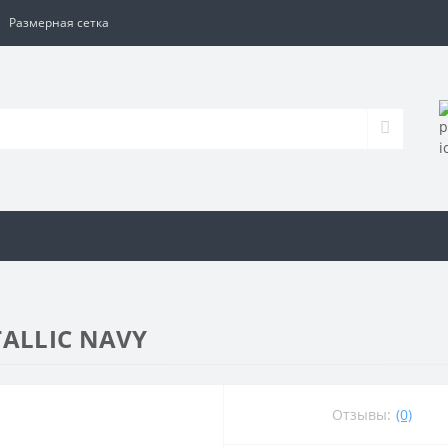
Размерная сетка
TALLIC NAVY
Отзывы:
(0)