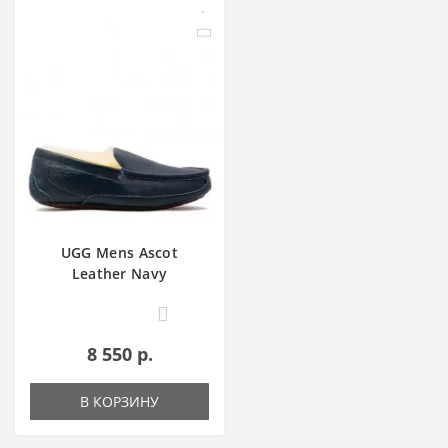
UGG Mens Ascot
Leather Navy
0
8 550 р.
В КОРЗИНУ