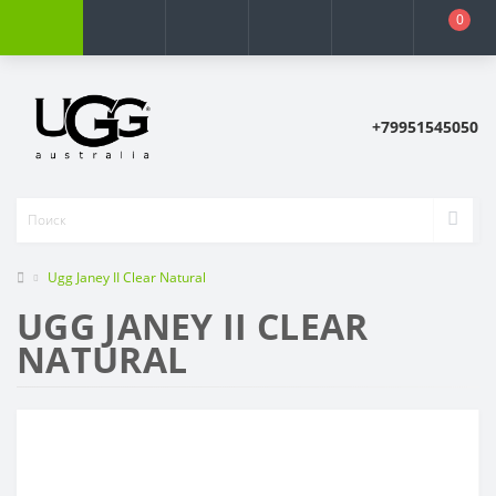
0
+79951545050
Ugg Janey II Clear Natural
UGG JANEY II CLEAR
NATURAL