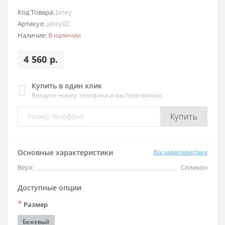
Код Товара:
Janey
Артикул:
janey02
Наличие:
В наличии
4 560 р.
Купить в один клик
Введите номер телефона и мы перезвоним
Купить
Основные характеристики
Все характеристики
Верх:
Силикон
Доступные опции
*
Размер
Бежевый