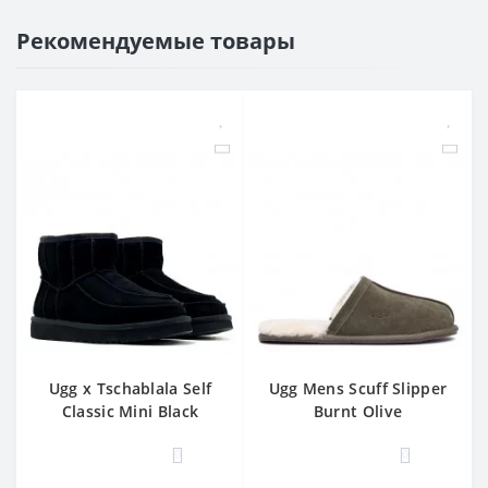
Рекомендуемые товары
Ugg x Tschablala Self
Ugg Mens Scuff Slipper
Classic Mini Black
Burnt Olive
0
0