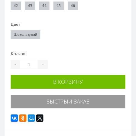
42
43
44
45
46
Цвет
Шоколадный
Кол-во:
-
+
В КОРЗИНУ
БЫСТРЫЙ ЗАКАЗ