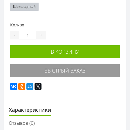
Шоколадный
Кол-во:
-
+
В КОРЗИНУ
БЫСТРЫЙ ЗАКАЗ
Характеристики
Отзывов (0)