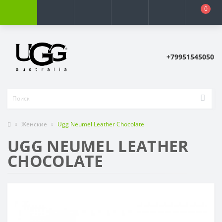
0
+79951545050
Женские
Ugg Neumel Leather Chocolate
UGG NEUMEL LEATHER
CHOCOLATE