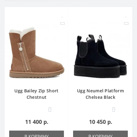
Ugg Bailey Zip Short
Ugg Neumel Platform
Chestnut
Chelsea Black
0
0
11 400 р.
10 450 р.
В КОРЗИНУ
В КОРЗИНУ