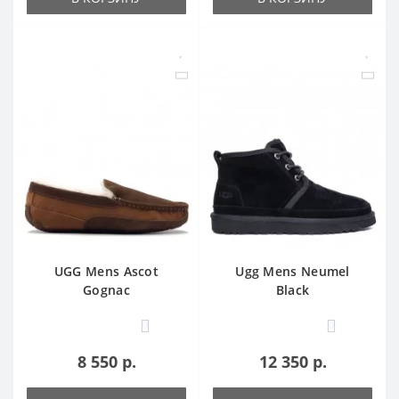
UGG Mens Ascot
Ugg Mens Neumel
Gognac
Black
0
0
8 550 р.
12 350 р.