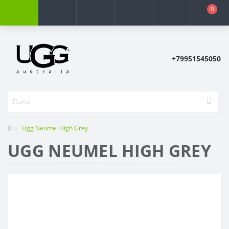
0
+79951545050
Ugg Neumel High Grey
UGG NEUMEL HIGH GREY