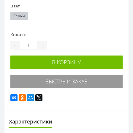
Цвет
Серый
Кол-во:
-
+
В КОРЗИНУ
БЫСТРЫЙ ЗАКАЗ
Характеристики