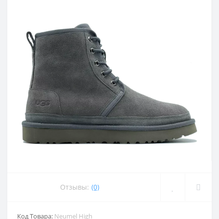
Отзывы:
(0)
Код Товара:
Neumel High