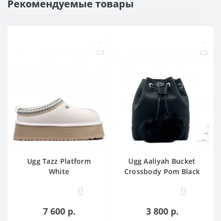
Рекомендуемые товары
Ugg Tazz Platform
Ugg Aaliyah Bucket
White
Crossbody Pom Black
0
0
7 600 р.
3 800 р.