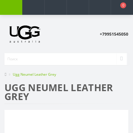
0
+79951545050
Ugg Neumel Leather Grey
UGG NEUMEL LEATHER
GREY