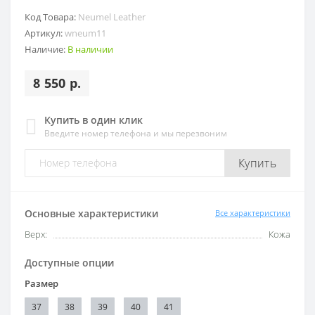
Код Товара:
Neumel Leather
Артикул:
wneum11
Наличие:
В наличии
8 550 р.
Купить в один клик
Введите номер телефона и мы перезвоним
Купить
Основные характеристики
Все характеристики
Верх:
Кожа
Доступные опции
Размер
37
38
39
40
41