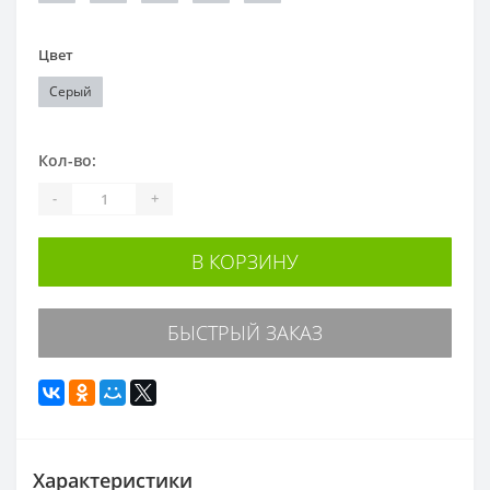
Цвет
Серый
Кол-во:
-
+
В КОРЗИНУ
БЫСТРЫЙ ЗАКАЗ
Характеристики