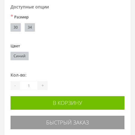
Доступные опции
*
Размер
30
34
Цвет
Синий
Кол-во:
-
+
В КОРЗИНУ
БЫСТРЫЙ ЗАКАЗ