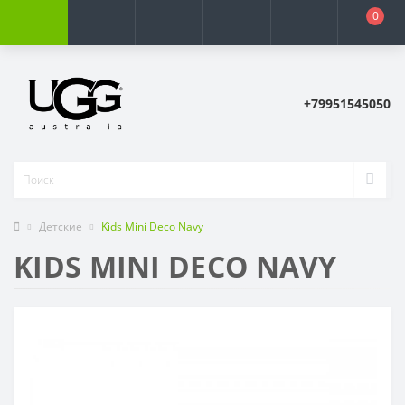
0
+79951545050
Детские
Kids Mini Deco Navy
KIDS MINI DECO NAVY