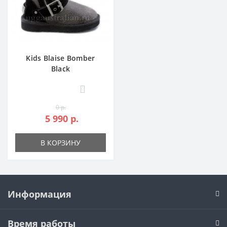
Kids Blaise Bomber
Black
0
0 р.
5 990 р.
В КОРЗИНУ
Информация
Время работы