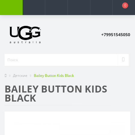
0
+79951545050
Детские
Bailey Button Kids Black
BAILEY BUTTON KIDS
BLACK