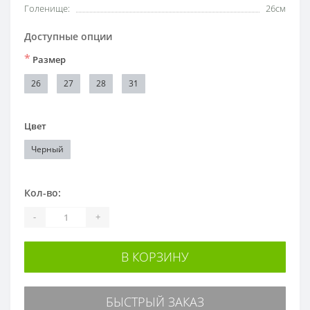
Голенище:
26см
Доступные опции
*
Размер
26
27
28
31
Цвет
Черный
Кол-во:
-
+
В КОРЗИНУ
БЫСТРЫЙ ЗАКАЗ