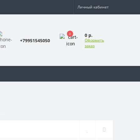
Личный кабинет
0
0 р.
+79951545050
Оформить
заказ