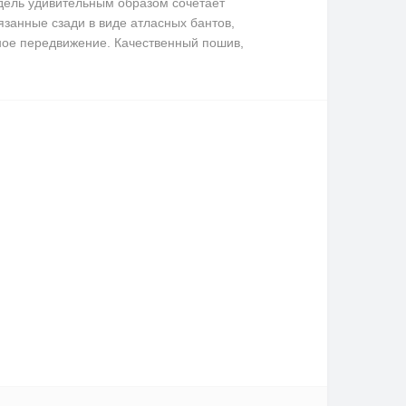
одель удивительным образом сочетает
язанные сзади в виде атласных бантов,
ное передвижение. Качественный пошив,