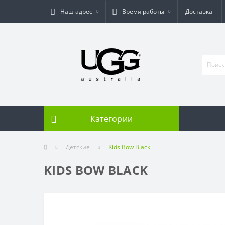
Наш адрес
Время работы
Доставка
Категории
Детские
Kids Bow Black
KIDS BOW BLACK