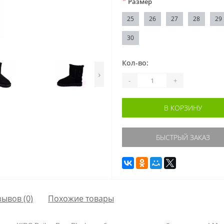
*
Размер
25
26
27
28
29
30
Кол-во:
›
-
+
В КОРЗИНУ
БЫСТРЫЙ ЗАКАЗ
зывов (0)
Похожие товары