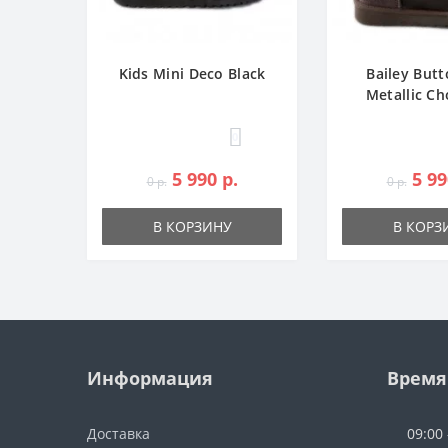
Kids Mini Deco Black
Bailey Butt
Metallic Ch
0
5 990 р.
5 99
0 р.
0 р.
В КОРЗИНУ
В КОРЗ
Информация
Время
Доставка
09:00