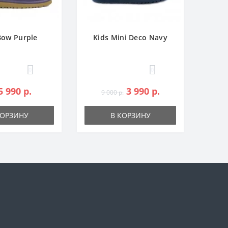
Bow Purple
Kids Mini Deco Navy
0
0
5 990 р.
3 990 р.
9 000 р.
КОРЗИНУ
В КОРЗИНУ