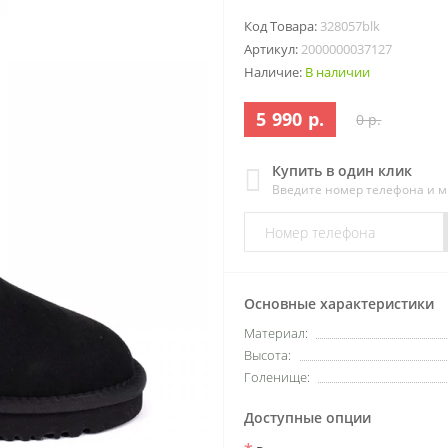
Код Товара:
328057blk
Артикул:
2000000037127
Наличие:
В наличии
5 990 р.
0 р.
Купить в один клик
Введите номер телефона и 
Основные характеристики
Материал:
Высота:
Голенище:
Доступные опции