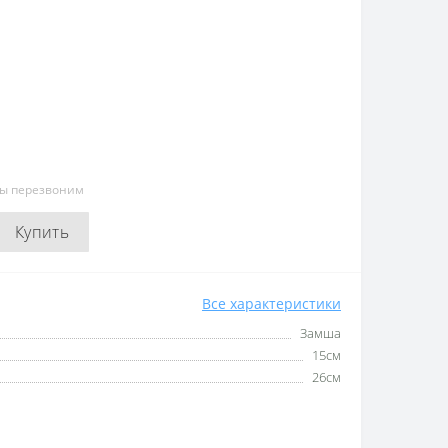
мы перезвоним
Купить
Все характеристики
Замша
15см
26см