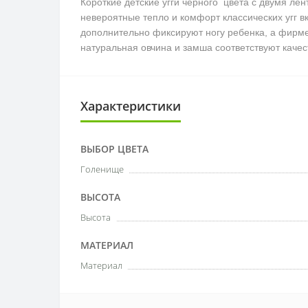
Короткие детские угги черного цвета с двумя ле
невероятные тепло и комфорт классических угг в
дополнительно фиксируют ногу ребенка, а фирм
натуральная овчина и замша соответствуют качест
Характеристики
ВЫБОР ЦВЕТА
Голенище
ВЫСОТА
Высота
МАТЕРИАЛ
Материал