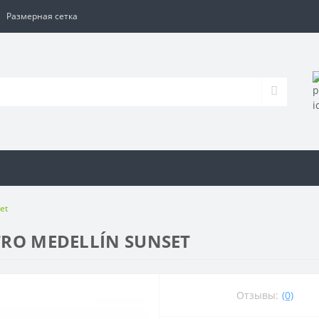
Размерная сетка
set
ETRO MEDELLÍN SUNSET
Отзывы:
(0)