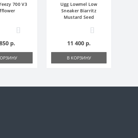
Yееzy 700 V3
Ugg Lowmel Low
fflower
Sneaker Biarritz
Mustard Seed
0
0
850 р.
11 400 р.
КОРЗИНУ
В КОРЗИНУ