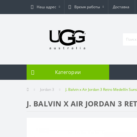
Наш адрес
Время работы
Доставка
Категории
Jordan 3
J. Balvin x Air Jordan 3 Retro Medellín Sun
J. BALVIN X AIR JORDAN 3 R