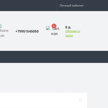
Личный кабинет
0
0 р.
+79951545050
Оформить
заказ