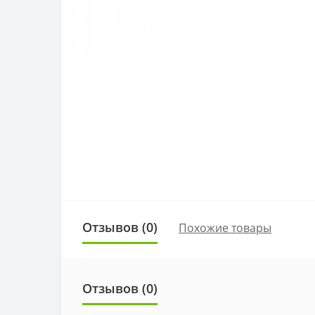
Отзывов (0)
Похожие товары
Отзывов (0)