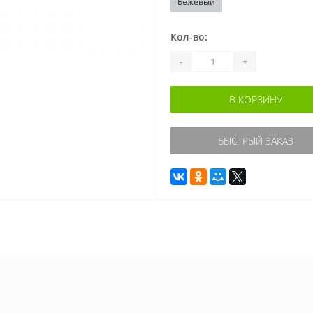
Бежевый
Кол-во:
-
+
В КОРЗИНУ
БЫСТРЫЙ ЗАКАЗ