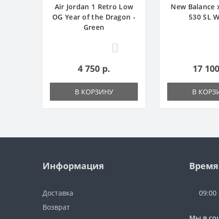
Air Jordan 1 Retro Low
New Balance 
OG Year of the Dragon -
530 SL W
Green
0
4 750 р.
17 100
В КОРЗИНУ
В КОРЗ
Информация
Время
Доставка
09:00
Возврат
Мы в со