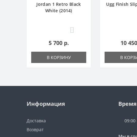
Jordan 1 Retro Black
Ugg Finish Sli
White (2014)
0
5 700 р.
10 450
В КОРЗИНУ
В КОРЗ
Информация
Время
Доставка
09:00
Возврат
Мы в со