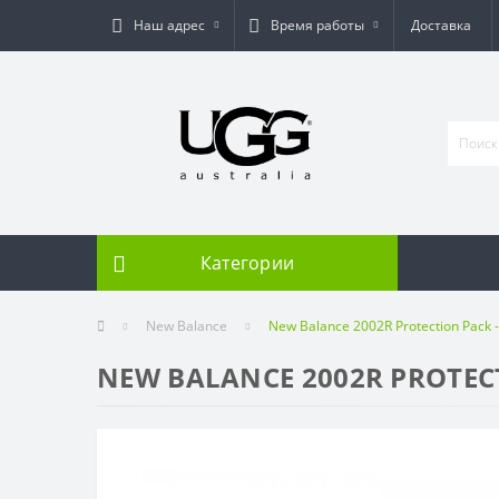
Наш адрес
Время работы
Доставка
Категории
New Balance
New Balance 2002R Protection Pack 
NEW BALANCE 2002R PROTEC