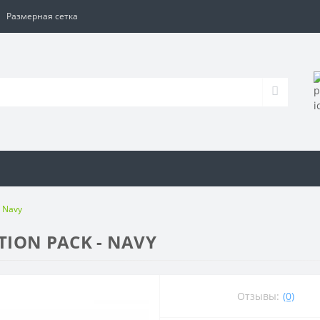
Размерная сетка
- Navy
TION PACK - NAVY
Отзывы:
(0)