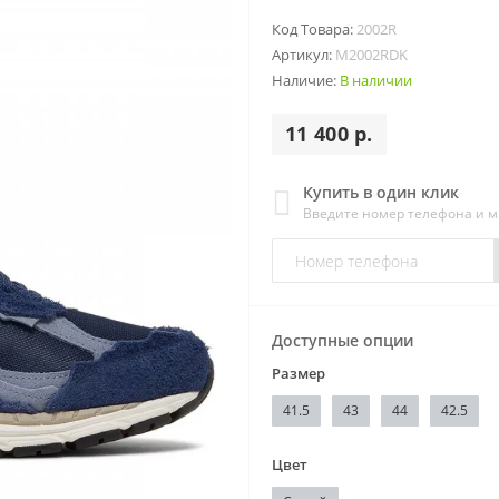
Код Товара:
2002R
Артикул:
M2002RDK
Наличие:
В наличии
11 400 р.
Купить в один клик
Введите номер телефона и 
Доступные опции
Размер
41.5
43
44
42.5
Цвет