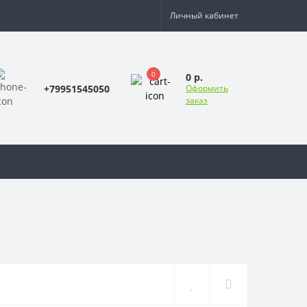
Личный кабинет
0
0 р.
+79951545050
Оформить
заказ