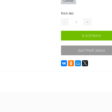
Синий
Кол-во:
-
+
В КОРЗИНУ
БЫСТРЫЙ ЗАКАЗ