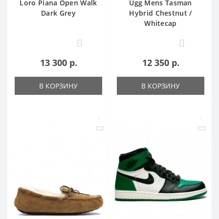
Loro Piana Open Walk
Ugg Mens Tasman
Dark Grey
Hybrid Chestnut /
Whitecap
0
0
13 300 р.
12 350 р.
В КОРЗИНУ
В КОРЗИНУ