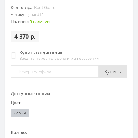
Код Товара:
Boot Guard
Артикул:
guard12
Наличие:
В наличии
4 370 р.
Купить в один клик
Введите номер телефона и мы перезвоним
Купить
Доступные опции
Цвет
Серый
Кол-во: