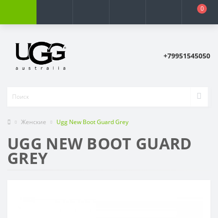
0
+79951545050
Женские
Ugg New Boot Guard Grey
UGG NEW BOOT GUARD
GREY