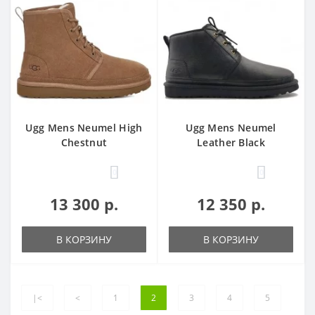
Ugg Mens Neumel High
Ugg Mens Neumel
Chestnut
Leather Black
0
0
13 300 р.
12 350 р.
В КОРЗИНУ
В КОРЗИНУ
|<
<
1
2
3
4
5