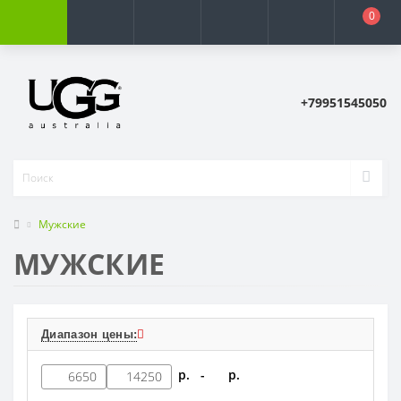
0
+79951545050
Мужские
МУЖСКИЕ
Диапазон цены:
р. -
р.