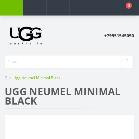
0
+79951545050
Ugg Neumel Minimal Black
UGG NEUMEL MINIMAL
BLACK