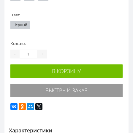
Цвет
Черный
Кол-во:
-
+
В КОРЗИНУ
БЫСТРЫЙ ЗАКАЗ
Характеристики