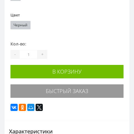
Цвет
Черный
Кол-во:
-
+
В КОРЗИНУ
БЫСТРЫЙ ЗАКАЗ
Характеристики