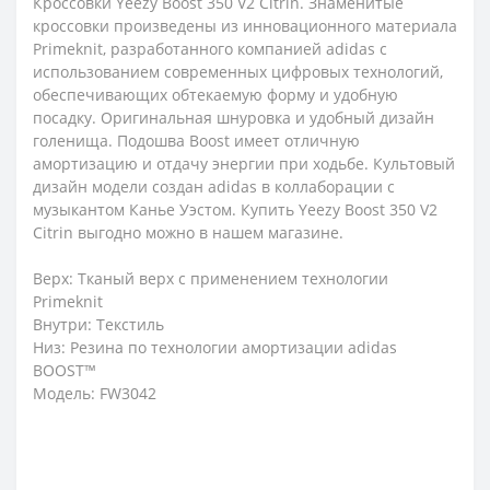
Кроссовки Yееzy Boost 350 V2 Citrin. Знаменитые
кроссовки произведены из инновационного материала
Primeknit, разработанного компанией adidas с
использованием современных цифровых технологий,
обеспечивающих обтекаемую форму и удобную
посадку. Оригинальная шнуровка и удобный дизайн
голенища. Подошва Boost имеет отличную
амортизацию и отдачу энергии при ходьбе. Культовый
дизайн модели создан adidas в коллаборации с
музыкантом Канье Уэстом. Купить Yееzy Boost 350 V2
Citrin выгодно можно в нашем магазине.
Верх: Тканый верх с применением технологии
Primeknit
Внутри: Текстиль
Низ: Резина по технологии амортизации adidas
BOOST™
Модель: FW3042