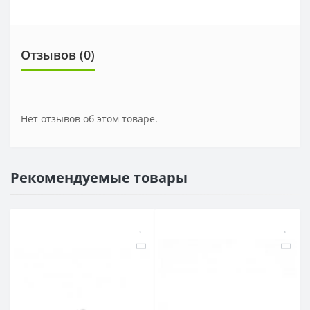
Отзывов (0)
Нет отзывов об этом товаре.
Рекомендуемые товары