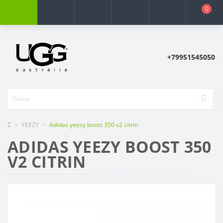
0
+79951545050
YEEZY
Adidas yееzy boost 350 v2 citrin
ADIDAS YЕЕZY BOOST 350
V2 CITRIN