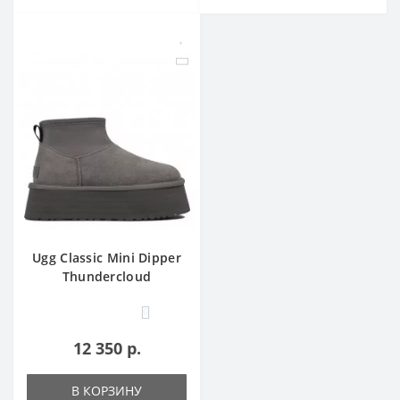
Ugg Classic Mini Dipper
Thundercloud
0
12 350 р.
В КОРЗИНУ