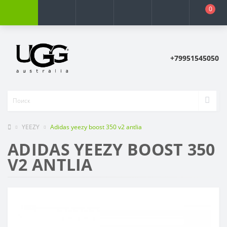
0
+79951545050
YEEZY
Adidas yееzy boost 350 v2 antlia
ADIDAS YЕЕZY BOOST 350
V2 ANTLIA