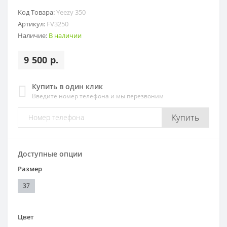
Код Товара:
Yeezy 350
Артикул:
FV3250
Наличие:
В наличии
9 500 р.
Купить в один клик
Введите номер телефона и мы перезвоним
Купить
Доступные опции
Размер
37
Цвет