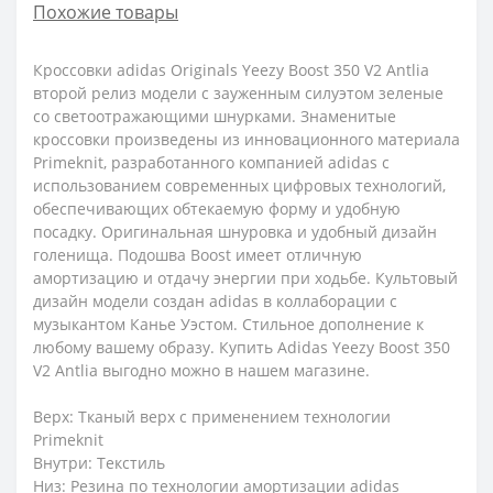
Похожие товары
Кроссовки adidas Originals Yееzy Boost 350 V2 Antlia
второй релиз модели с зауженным силуэтом зеленые
со светоотражающими шнурками. Знаменитые
кроссовки произведены из инновационного материала
Primeknit, разработанного компанией adidas с
использованием современных цифровых технологий,
обеспечивающих обтекаемую форму и удобную
посадку. Оригинальная шнуровка и удобный дизайн
голенища. Подошва Boost имеет отличную
амортизацию и отдачу энергии при ходьбе. Культовый
дизайн модели создан adidas в коллаборации с
музыкантом Канье Уэстом. Стильное дополнение к
любому вашему образу. Купить Adidas Yееzy Boost 350
V2 Antlia выгодно можно в нашем магазине.
Верх: Тканый верх с применением технологии
Primeknit
Внутри: Текстиль
Низ: Резина по технологии амортизации adidas