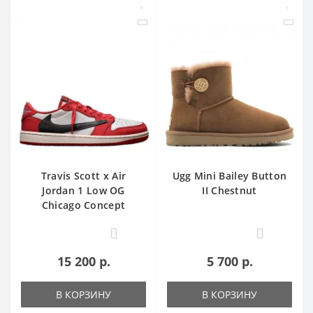
Travis Scott x Air
Ugg Mini Bailey Button
Jordan 1 Low OG
II Chestnut
Chicago Concept
0
0
15 200 р.
5 700 р.
В КОРЗИНУ
В КОРЗИНУ