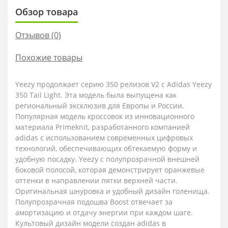
Обзор товара
Отзывов (0)
Похожие товары
Yееzy продолжает серию 350 релизов V2 с Adidas Yееzy
350 Tail Light. Эта модель была выпущена как
региональный эксклюзив для Европы и России.
Популярная модель кроссовок из инновационного
материала Primeknit, разработанного компанией
adidas с использованием современных цифровых
технологий, обеспечивающих обтекаемую форму и
удобную посадку. Yееzy с полупрозрачной внешней
боковой полосой, которая демонстрирует оранжевые
оттенки в направлении пятки верхней части.
Оригинальная шнуровка и удобный дизайн голенища.
Полупрозрачная подошва Boost отвечает за
амортизацию и отдачу энергии при каждом шаге.
Культовый дизайн модели создан adidas в