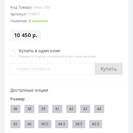
Код Товара:
Yeezy 350
Артикул:
FX9017
Наличие:
В наличии
10 450 р.
Купить в один клик
Введите номер телефона и мы перезвоним
Купить
Доступные опции
Размер
36
38
39
41
42
43
44
45
46
40.5
44.5
38.5
42.5