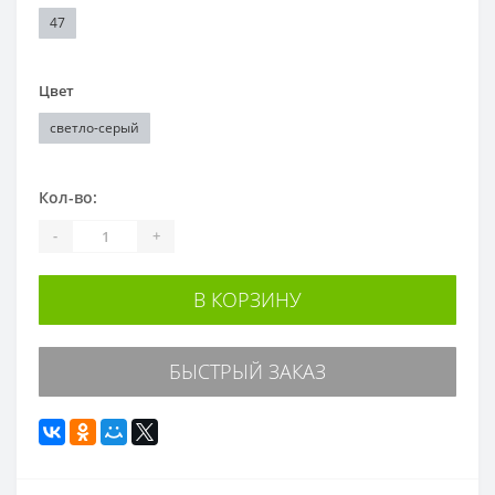
47
Цвет
светло-серый
Кол-во:
-
+
В КОРЗИНУ
БЫСТРЫЙ ЗАКАЗ