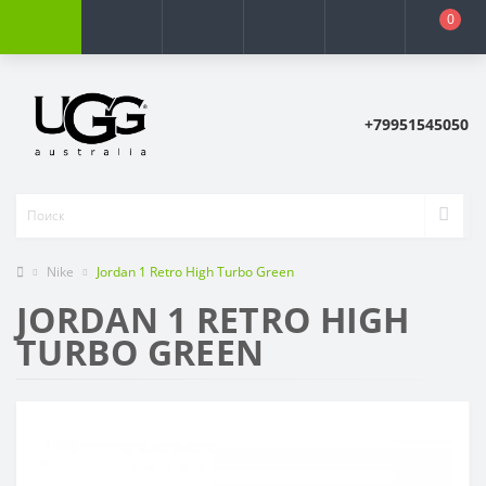
0
+79951545050
Nike
Jordan 1 Retro High Turbo Green
JORDAN 1 RETRO HIGH
TURBO GREEN