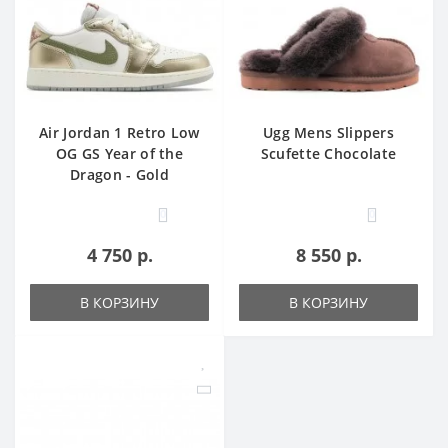
Air Jordan 1 Retro Low
Ugg Mens Slippers
OG GS Year of the
Scufette Chocolate
Dragon - Gold
0
0
4 750 р.
8 550 р.
В КОРЗИНУ
В КОРЗИНУ