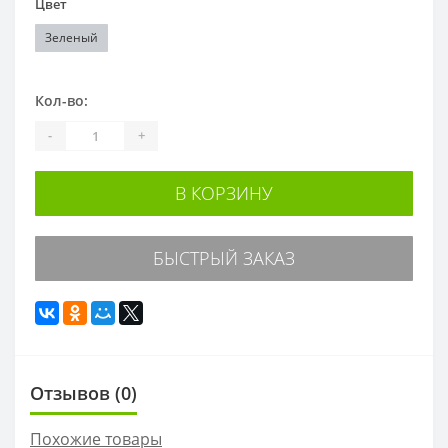
Цвет
Зеленый
Кол-во:
-
+
В КОРЗИНУ
БЫСТРЫЙ ЗАКАЗ
Отзывов (0)
Похожие товары