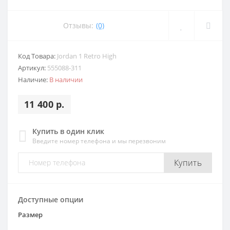
Отзывы:
(0)
Код Товара:
Jordan 1 Retro High
Артикул:
555088-311
Наличие:
В наличии
11 400 р.
Купить в один клик
Введите номер телефона и мы перезвоним
Купить
Доступные опции
Размер