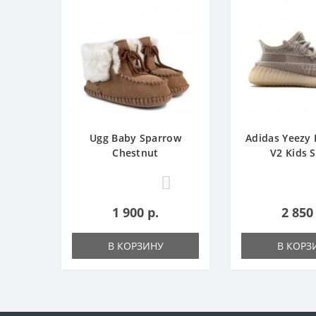
Ugg Baby Sparrow
Adidas Yeezy 
Chestnut
V2 Kids 
0
1 900 р.
2 850
В КОРЗИНУ
В КОРЗ