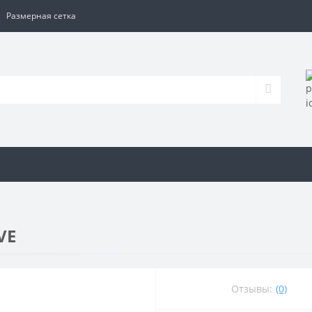
Размерная сетка
VE
Отзывы:
(0)