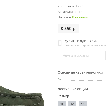
Код Товара:
Ascot
Артикул:
ascot12
Наличие:
В наличии
8 550 р.
Купить в один клик
Введите номер телефона и 
Основные характеристики
Верх:
Доступные опции
Размер
41
42
43