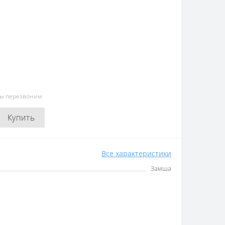
мы перезвоним
Купить
Все характеристики
Замша