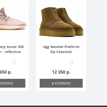
ееzy boost 350
Ugg Neumel Platform
 - reflective
Zip Chestnut
0
0
650 р.
12 350 р.
КОРЗИНУ
В КОРЗИНУ