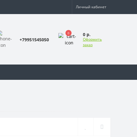
Личный кабинет
0
0 р.
+79951545050
Оформить
заказ