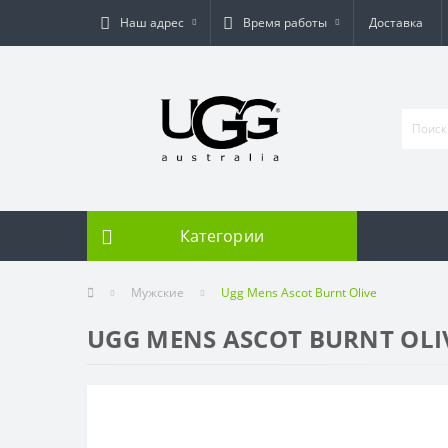
Наш адрес
Время работы
Доставка
Категории
Мужские
Ugg Mens Ascot Burnt Olive
UGG MENS ASCOT BURNT OLI