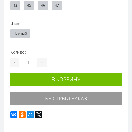
42
45
46
47
Цвет
Черный
Кол-во:
-
+
В КОРЗИНУ
БЫСТРЫЙ ЗАКАЗ