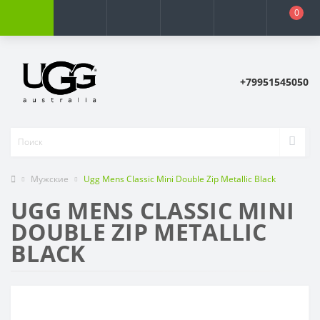
0
+79951545050
Мужские
Ugg Mens Classic Mini Double Zip Metallic Black
UGG MENS CLASSIC MINI
DOUBLE ZIP METALLIC
BLACK