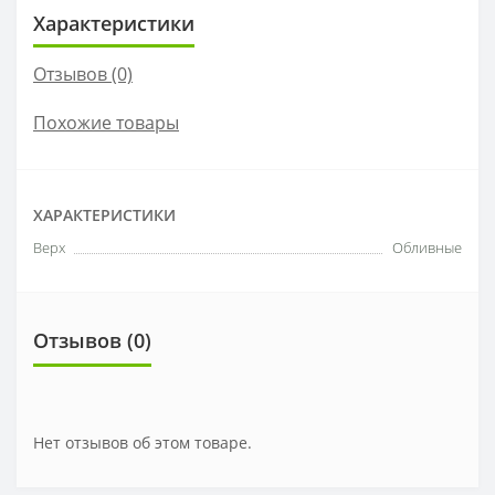
Характеристики
Отзывов (0)
Похожие товары
ХАРАКТЕРИСТИКИ
Верх
Обливные
Отзывов (0)
Нет отзывов об этом товаре.