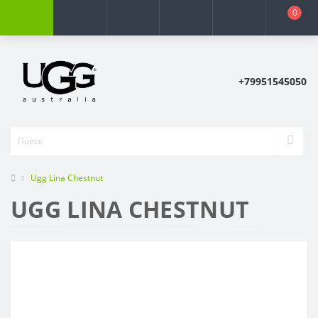
0
+79951545050
Ugg Lina Chestnut
UGG LINA CHESTNUT