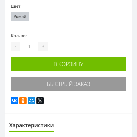
Цвет
Рыжий
Кол-во:
-
+
В КОРЗИНУ
БЫСТРЫЙ ЗАКАЗ
Характеристики