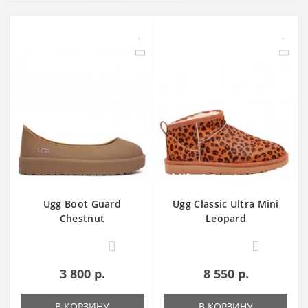
Ugg Boot Guard
Ugg Classic Ultra Mini
Chestnut
Leopard
0
0
3 800 р.
8 550 р.
В КОРЗИНУ
В КОРЗИНУ