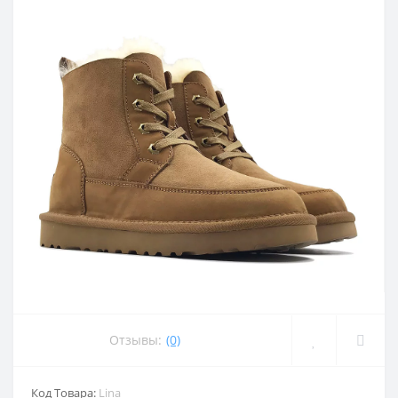
Отзывы:
(0)
Код Товара:
Lina