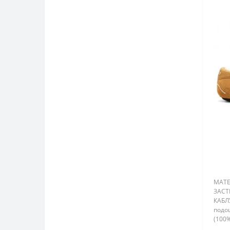
МАТЕ
ЗАСТ
КАБЛ
подо
(100
ПОДК