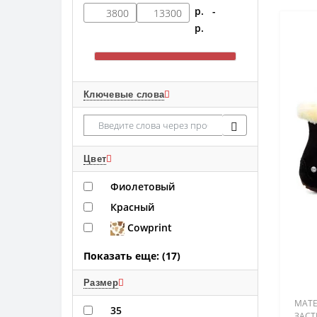
р. -
р.
Ключевые слова
Цвет
Фиолетовый
Красный
Cowprint
Показать еще: (17)
Размер
МАТЕ
35
ЗАСТ