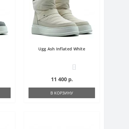
Ugg Ash Inflated White
0
11 400 р.
В КОРЗИНУ